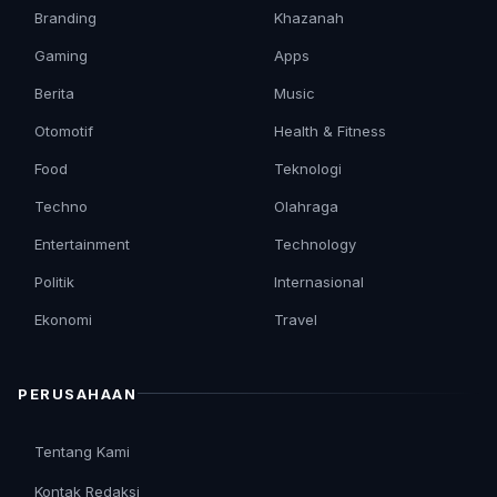
Branding
Khazanah
Gaming
Apps
Berita
Music
Otomotif
Health & Fitness
Food
Teknologi
Techno
Olahraga
Entertainment
Technology
Politik
Internasional
Ekonomi
Travel
PERUSAHAAN
Tentang Kami
Kontak Redaksi