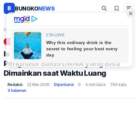
B
BUNGKO
NEWS
Beranda
Lifestyle
Iseng-Iseng Berhadiah: 4 Game Penghasil Saldo DANA...
LIFESTYLE
Iseng-Iseng Berhadiah: 4 Game
Penghasil Saldo DANA yang Bisa
Dimainkan saat Waktu Luang
Redaksi
22 Mei 2026
Diperbarui
0
4 mnt baca
764 kata
3 halaman