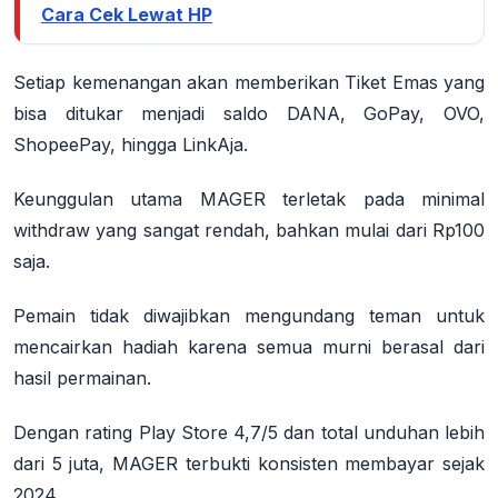
Cara Cek Lewat HP
Setiap kemenangan akan memberikan
Tiket Emas
yang
bisa ditukar menjadi saldo DANA, GoPay, OVO,
ShopeePay, hingga LinkAja.
Keunggulan utama MAGER terletak pada
minimal
withdraw yang sangat rendah, bahkan mulai dari Rp100
saja
.
Pemain tidak diwajibkan mengundang teman untuk
mencairkan hadiah karena semua murni berasal dari
hasil permainan.
Dengan rating Play Store 4,7/5 dan total unduhan lebih
dari 5 juta, MAGER terbukti konsisten membayar sejak
2024.