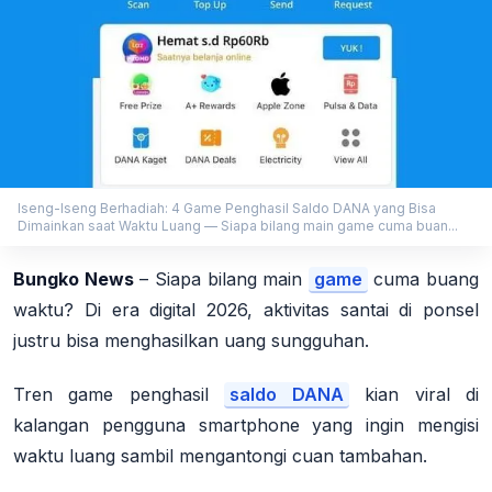
Iseng-Iseng Berhadiah: 4 Game Penghasil Saldo DANA yang Bisa
Dimainkan saat Waktu Luang — Siapa bilang main game cuma buan...
Bungko News
–
Siapa bilang main
game
cuma buang
waktu? Di era digital 2026, aktivitas santai di ponsel
justru bisa menghasilkan uang sungguhan.
Tren game penghasil
saldo DANA
kian viral di
kalangan pengguna smartphone yang ingin mengisi
waktu luang sambil mengantongi cuan tambahan.