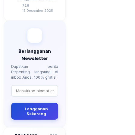
3 Tahun 2024
2026, Berapa
716
Besarannya? Ada
13 Desember 2025
Kenaikan?
Berlangganan
Newsletter
Dapatkan berita
terpenting langsung di
inbox Anda, 100% gratis!
Langganan
Sekarang