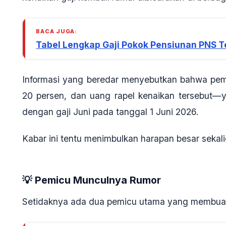
BACA JUGA:
Tabel Lengkap Gaji Pokok Pensiunan PNS Te
Informasi yang beredar menyebutkan bahwa peme
20 persen, dan uang rapel kenaikan tersebut—y
dengan gaji Juni pada tanggal 1 Juni 2026.
Kabar ini tentu menimbulkan harapan besar sekal
💡 Pemicu Munculnya Rumor
Setidaknya ada dua pemicu utama yang membuat s