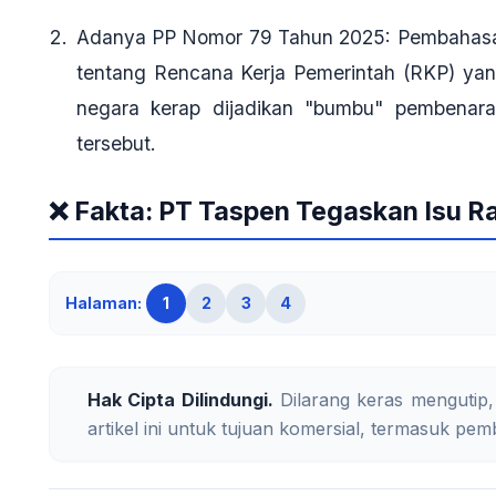
Adanya PP Nomor 79 Tahun 2025
: Pembahas
tentang Rencana Kerja Pemerintah (RKP) yan
negara kerap dijadikan "bumbu" pembenara
tersebut.
❌ Fakta: PT Taspen Tegaskan Isu Ra
Halaman:
1
2
3
4
Hak Cipta Dilindungi.
Dilarang keras mengutip,
artikel ini untuk tujuan komersial, termasuk pemb