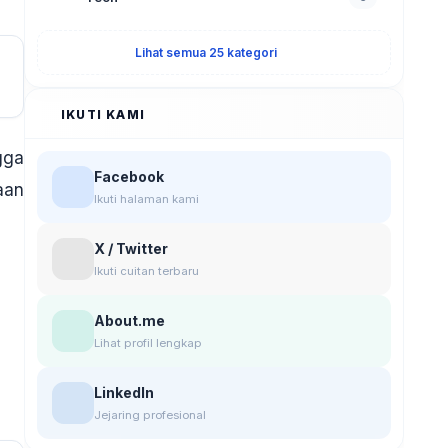
Lihat semua 25 kategori
IKUTI KAMI
gga
Facebook
aan
Ikuti halaman kami
X / Twitter
Ikuti cuitan terbaru
About.me
Lihat profil lengkap
LinkedIn
Jejaring profesional