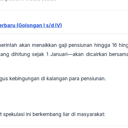
rbaru (Golongan I s/d IV)
rintah akan menaikkan gaji pensiunan hingga 16 hin
ang dihitung sejak 1 Januari—akan dicairkan bersam
igus kebingungan di kalangan para pensiunan.
pekulasi ini berkembang liar di masyarakat: