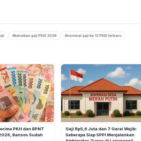
aji
#kenaikan gaji PNS 2026
#nominal gaji ke 13 PNS terbaru
BERITA
6
Gaji Rp5,6 Juta dan 7 Gerai Wajib:
nerima PKH dan BPNT
Seberapa Siap SPPI Menjalankan
 2026, Bansos Sudah
Ambiguitas Tugas di Lapangan?