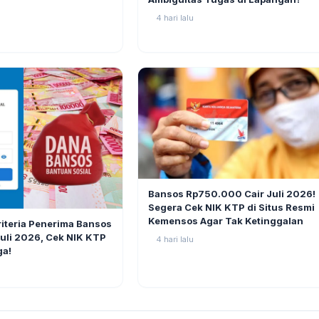
4 hari lalu
BERITA
Bansos Rp750.000 Cair Juli 2026!
Segera Cek NIK KTP di Situs Resmi
11
Kemensos Agar Tak Ketinggalan
riteria Penerima Bansos
li 2026, Cek NIK KTP
4 hari lalu
ga!