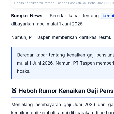
Hoaks Kenaikan 20 Persen! Taspen Pastikan Gaji Pensiunan PNS 2
Bungko News
– Beredar kabar tentang
kenai
dibayarkan rapel mulai 1 Juni 2026.
Namun, PT Taspen memberikan klarifikasi resmi: inf
Beredar kabar tentang kenaikan gaji pensiu
mulai 1 Juni 2026. Namun, PT Taspen memberikan
hoaks.
🚨 Heboh Rumor Kenaikan Gaji Pen
Menjelang pembayaran gaji Juni 2026 dan ga
kenaikan gaji
kembali ramai dibicarakan di berbaga