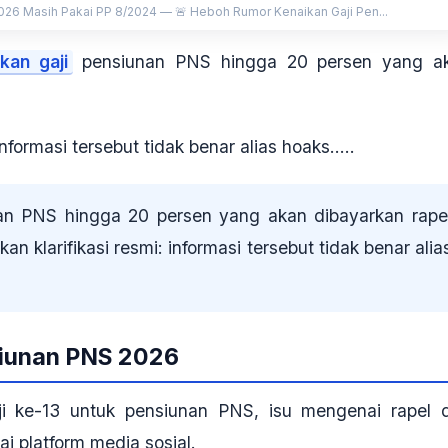
026 Masih Pakai PP 8/2024 — 🚨 Heboh Rumor Kenaikan Gaji Pen...
kan gaji
pensiunan PNS hingga 20 persen yang a
ormasi tersebut tidak benar alias hoaks.....
nan PNS hingga 20 persen yang akan dibayarkan rape
 klarifikasi resmi: informasi tersebut tidak benar alia
siunan PNS 2026
ji ke-13 untuk pensiunan PNS, isu mengenai
rapel 
i platform media sosial.