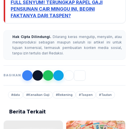
FULL SENYUM! TERUNGKAP RAPEL GAJI
PENSIUNAN CAIR MINGGU INI, BEGINI
FAKTANYA DARI TASPEN?
Hak Cipta Dilindungi.
Dilarang keras mengutip, menyalin, atau
mereproduksi sebagian maupun seluruh isi artikel ini untuk
tujuan komersial, termasuk pembuatan konten media sosial,
tanpa izin tertulis dari Redaksi.
BAGIKAN
#data
#Kenaikan Gaji
#Rekening
#Taspen
#Tautan
Berita Terkait