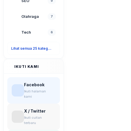
SEO
9
Olahraga
7
Tech
6
Lihat semua 25 kategori
IKUTI KAMI
Facebook
Ikuti halaman
kami
X / Twitter
Ikuti cuitan
terbaru