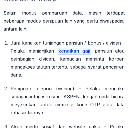
Selain modus pembaruan data, masih terdapat
beberapa modus penipuan lain yang perlu diwaspadai,
antara lain:
Janji kenaikan tunjangan pensiun / bonus / dividen
–
Pelaku menjanjikan
kenaikan gaji
pensiun atau
pembagian dividen, kemudian meminta korban
mengakses tautan tertentu sebagai syarat pencairan
dana
.
Penipuan telepon (vishing)
– Pelaku mengaku
sebagai petugas resmi TASPEN dengan nada bicara
meyakinkan untuk meminta kode OTP atau data
rahasia lainnya
.
Akun media sosial dan website palsu
– Pelaku