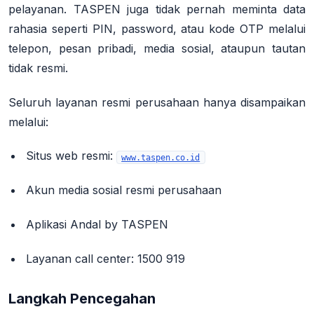
pelayanan. TASPEN juga
tidak pernah meminta data
rahasia
seperti PIN, password, atau kode OTP melalui
telepon, pesan pribadi, media sosial, ataupun tautan
tidak resmi
.
Seluruh layanan resmi perusahaan hanya disampaikan
melalui:
Situs web resmi
:
www.taspen.co.id
Akun media sosial resmi
perusahaan
Aplikasi Andal by TASPEN
Layanan call center
:
1500 919
Langkah Pencegahan