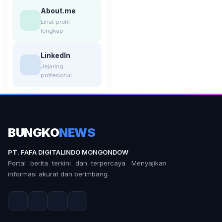
About.me
Lihat profil
lengkap
LinkedIn
Jejaring
profesional
BUNGKO
NEWS
PT. FAFA DIGITALINDO MONGONDOW
Portal berita terkini dan terpercaya. Menyajikan
informasi akurat dan berimbang.