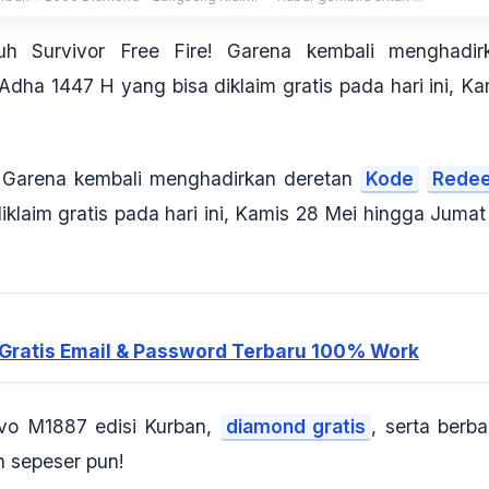
h Survivor Free Fire! Garena kembali menghadir
Adha 1447 H yang bisa diklaim gratis pada hari ini, Ka
e! Garena kembali menghadirkan deretan
Kode
Rede
iklaim gratis pada hari ini, Kamis 28 Mei hingga Jumat
 Gratis Email & Password Terbaru 100% Work
Evo M1887 edisi Kurban
,
diamond gratis
, serta berba
n sepeser pun!