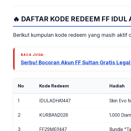
🔥 DAFTAR KODE REDEEM FF IDUL 
Berikut kumpulan kode redeem yang masih aktif da
BACA JUGA:
Serbu! Bocoran Akun FF Sultan Gratis Lega
No
Kode Redeem
Hadiah
1
IDULADHA1447
Skin Evo 
2
KURBAN2026
1.000 Dia
3
FF29MEI1447
Bundle "Ta