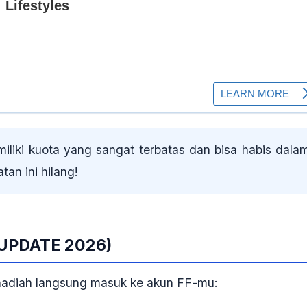
liki kuota yang
sangat terbatas
dan bisa habis dala
an ini hilang!
(UPDATE 2026)
adiah langsung masuk ke akun FF-mu: