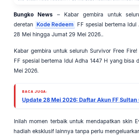
Bungko News
– Kabar gembira untuk seluru
deretan
Kode Redeem
FF spesial bertema Idul 
28 Mei hingga Jumat 29 Mei 2026..
Kabar gembira untuk seluruh Survivor Free Fir
FF spesial bertema Idul Adha 1447 H
yang bisa d
Mei 2026.
BACA JUGA:
Update 28 Mei 2026: Daftar Akun FF Sultan
Inilah momen terbaik untuk mendapatkan
skin 
hadiah eksklusif lainnya tanpa perlu mengeluarka