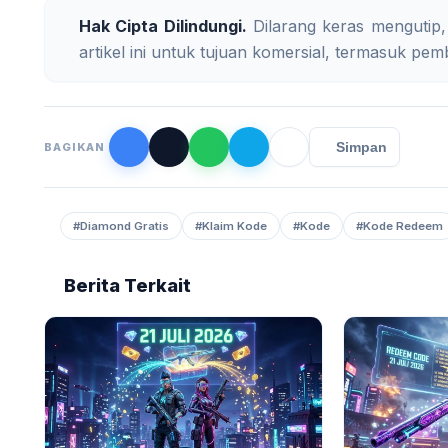
Hak Cipta Dilindungi.
Dilarang keras mengutip,
artikel ini untuk tujuan komersial, termasuk pemb
Simpan
BAGIKAN
#Diamond Gratis
#Klaim Kode
#Kode
#Kode Redeem
Berita Terkait