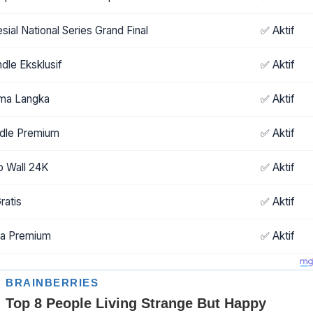
sial National Series Grand Final
✅ Aktif
ndle Eksklusif
✅ Aktif
ama Langka
✅ Aktif
dle Premium
✅ Aktif
o Wall 24K
✅ Aktif
ratis
✅ Aktif
ta Premium
✅ Aktif