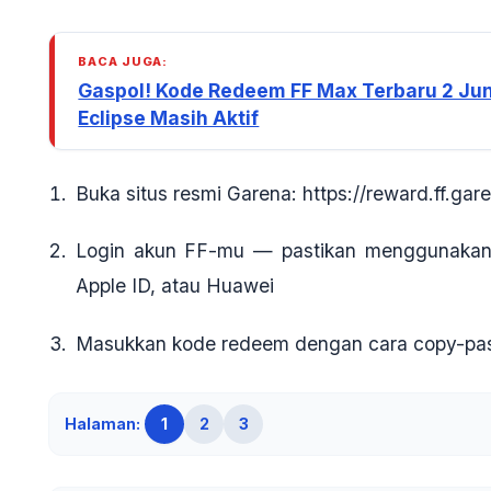
BACA JUGA:
Gaspol! Kode Redeem FF Max Terbaru 2 Jun
Eclipse Masih Aktif
Buka situs resmi
Garena:
https://reward.ff.ga
Login akun FF-mu
— pastikan menggunakan
Apple ID, atau Huawei
Masukkan kode redeem
dengan cara
copy-pa
Halaman:
1
2
3