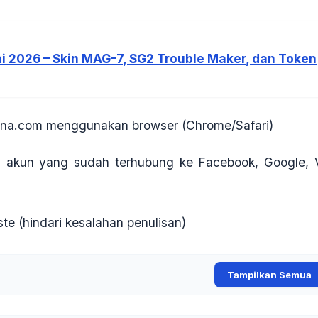
i 2026 – Skin MAG-7, SG2 Trouble Maker, dan Token
rena.com
menggunakan browser (Chrome/Safari)
 akun yang sudah terhubung ke
Facebook, Google, 
ste
(hindari kesalahan penulisan)
Tampilkan Semua