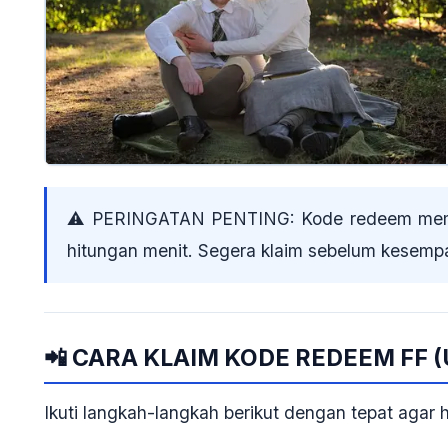
⚠️ PERINGATAN PENTING:
Kode redeem memi
hitungan menit
. Segera klaim sebelum kesempat
📲 CARA KLAIM KODE REDEEM FF 
Ikuti langkah-langkah berikut dengan
tepat
agar h