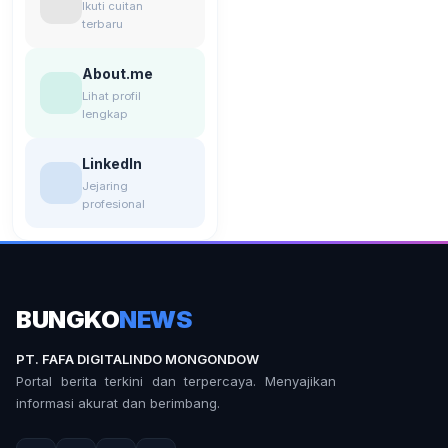
Ikuti cuitan
terbaru
About.me
Lihat profil
lengkap
LinkedIn
Jejaring
profesional
BUNGKO
NEWS
PT. FAFA DIGITALINDO MONGONDOW
Portal berita terkini dan terpercaya. Menyajikan
informasi akurat dan berimbang.