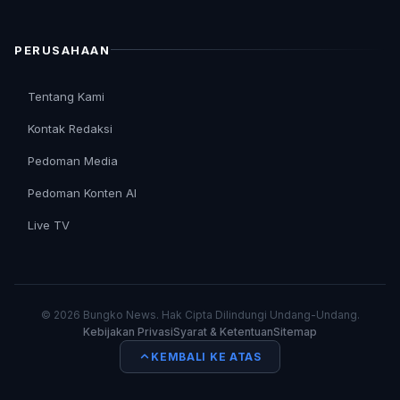
PERUSAHAAN
Tentang Kami
Kontak Redaksi
Pedoman Media
Pedoman Konten AI
Live TV
© 2026 Bungko News. Hak Cipta Dilindungi Undang-Undang.
Kebijakan Privasi
Syarat & Ketentuan
Sitemap
KEMBALI KE ATAS