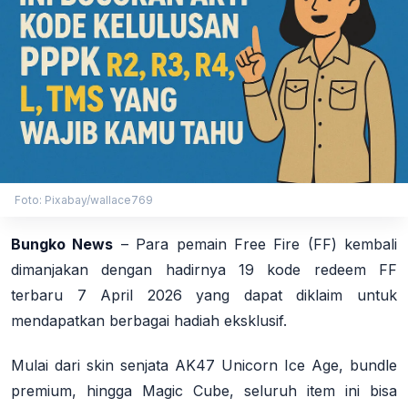
Foto: Pixabay/wallace769
Bungko News
– Para pemain Free Fire (FF) kembali
dimanjakan dengan hadirnya 19 kode redeem FF
terbaru 7 April 2026 yang dapat diklaim untuk
mendapatkan berbagai hadiah eksklusif.
Mulai dari skin senjata AK47 Unicorn Ice Age, bundle
premium, hingga Magic Cube, seluruh item ini bisa