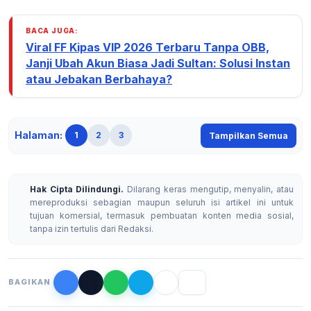
BACA JUGA:
Viral FF Kipas VIP 2026 Terbaru Tanpa OBB,
Janji Ubah Akun Biasa Jadi Sultan: Solusi Instan
atau Jebakan Berbahaya?
Halaman:
1
2
3
Tampilkan Semua
Hak Cipta Dilindungi.
Dilarang keras mengutip, menyalin, atau
mereproduksi sebagian maupun seluruh isi artikel ini untuk
tujuan komersial, termasuk pembuatan konten media sosial,
tanpa izin tertulis dari Redaksi.
BAGIKAN