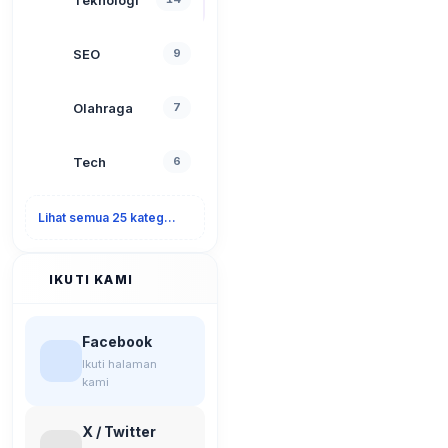
SEO
9
Olahraga
7
Tech
6
Lihat semua 25 kategori
IKUTI KAMI
Facebook
Ikuti halaman
kami
X / Twitter