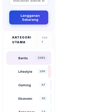
Langganan
Sekarang
KATEGORI
TOP
UTAMA
8
Berita
2481
Lifestyle
186
Gaming
47
Ekonomi
42
Teknologi
14