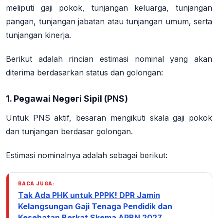
meliputi gaji pokok, tunjangan keluarga, tunjangan
pangan, tunjangan jabatan atau tunjangan umum, serta
tunjangan kinerja
.
Berikut adalah rincian estimasi nominal yang akan
diterima berdasarkan status dan golongan:
1. Pegawai Negeri Sipil (PNS)
Untuk PNS aktif, besaran mengikuti skala gaji pokok
dan tunjangan berdasar golongan.
Estimasi nominalnya adalah sebagai berikut
:
BACA JUGA:
Tak Ada PHK untuk PPPK! DPR Jamin
Kelangsungan Gaji Tenaga Pendidik dan
Kesehatan Berkat Skema APBN 2027