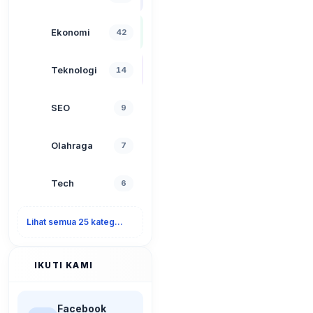
Ekonomi
42
Teknologi
14
SEO
9
Olahraga
7
Tech
6
Lihat semua 25 kategori
IKUTI KAMI
Facebook