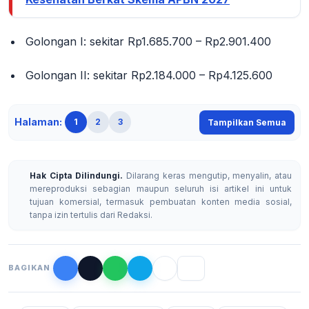
Golongan I
: sekitar Rp1.685.700 – Rp2.901.400
Golongan II
: sekitar Rp2.184.000 – Rp4.125.600
Halaman:
1
2
3
Tampilkan Semua
Hak Cipta Dilindungi.
Dilarang keras mengutip, menyalin, atau
mereproduksi sebagian maupun seluruh isi artikel ini untuk
tujuan komersial, termasuk pembuatan konten media sosial,
tanpa izin tertulis dari Redaksi.
BAGIKAN