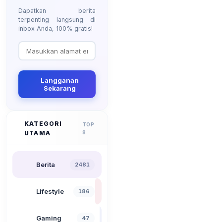
Dapatkan berita
terpenting langsung di
inbox Anda, 100% gratis!
Langganan
Sekarang
KATEGORI
TOP
UTAMA
8
Berita
2481
Lifestyle
186
Gaming
47