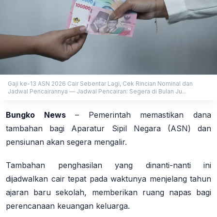
Gaji ke-13 ASN 2026 Cair Sebentar Lagi, Cek Rincian Nominal dan
Jadwal Pencairannya — Jadwal Pencairan: Segera di Bulan Ju...
Bungko News
–
Pemerintah memastikan dana
tambahan bagi Aparatur Sipil Negara (ASN) dan
pensiunan akan segera mengalir.
Tambahan penghasilan yang dinanti-nanti ini
dijadwalkan cair tepat pada waktunya menjelang tahun
ajaran baru sekolah, memberikan ruang napas bagi
perencanaan keuangan keluarga.