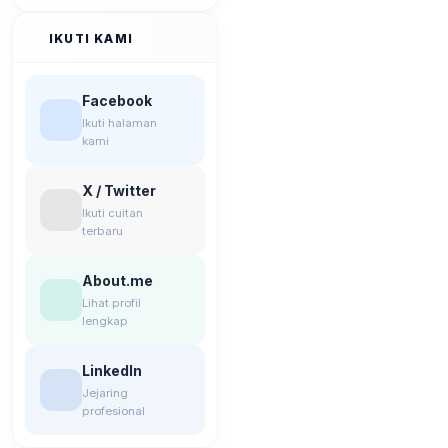
IKUTI KAMI
Facebook
Ikuti halaman
kami
X / Twitter
Ikuti cuitan
terbaru
About.me
Lihat profil
lengkap
LinkedIn
Jejaring
profesional