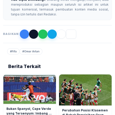
mereproduksi sebagian maupun seluruh isi artikel ini untuk
tujuan komersial, termasuk pembuatan konten media sosial,
tanpa izin tertulis dari Redaksi.
BAGIKAN
#Fifa
#Omar Artan
Berita Terkait
OLAHRAGA
7
OLAHRAGA
11
Bukan Spanyol, Cape Verde
Perubahan Posisi Klasemen
yang Tersenyum: Imbang 0-
di Babak Penyisihan Grup