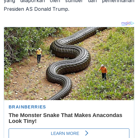
yang dilaporkan oleh sumber dari pemerintahan
Presiden AS Donald Trump
.