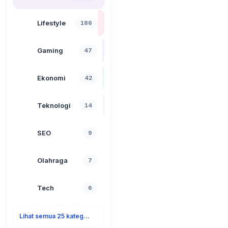
Lifestyle
186
Gaming
47
Ekonomi
42
Teknologi
14
SEO
9
Olahraga
7
Tech
6
Lihat semua 25 kategori