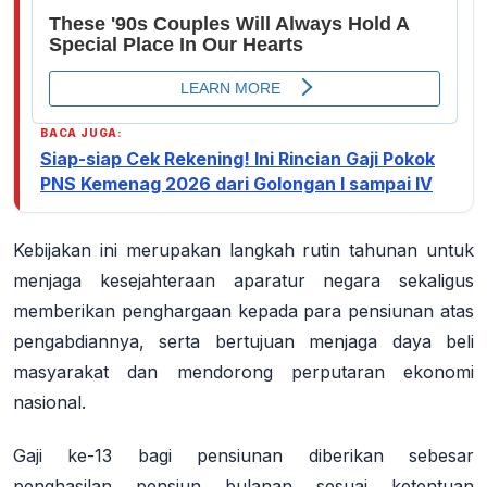
BACA JUGA:
Siap-siap Cek Rekening! Ini Rincian Gaji Pokok
PNS Kemenag 2026 dari Golongan I sampai IV
Kebijakan ini merupakan langkah rutin tahunan untuk
menjaga kesejahteraan aparatur negara sekaligus
memberikan penghargaan kepada para pensiunan atas
pengabdiannya, serta bertujuan menjaga daya beli
masyarakat dan mendorong perputaran ekonomi
nasional
.
Gaji ke-13 bagi pensiunan diberikan sebesar
penghasilan pensiun bulanan sesuai ketentuan