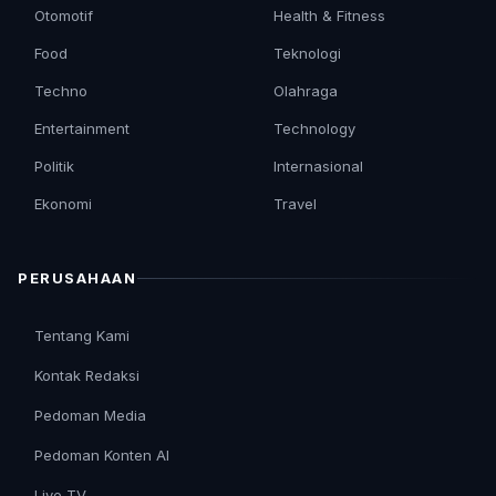
Otomotif
Health & Fitness
Food
Teknologi
Techno
Olahraga
Entertainment
Technology
Politik
Internasional
Ekonomi
Travel
PERUSAHAAN
Tentang Kami
Kontak Redaksi
Pedoman Media
Pedoman Konten AI
Live TV