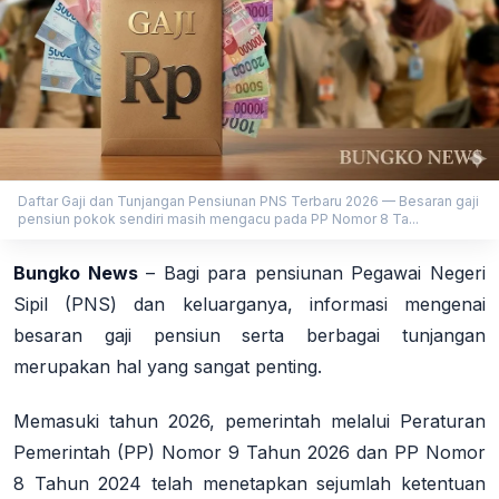
Daftar Gaji dan Tunjangan Pensiunan PNS Terbaru 2026 — Besaran gaji
pensiun pokok sendiri masih mengacu pada PP Nomor 8 Ta...
Bungko News
–
Bagi para pensiunan Pegawai Negeri
Sipil (PNS) dan keluarganya, informasi mengenai
besaran gaji pensiun serta berbagai tunjangan
merupakan hal yang sangat penting.
Memasuki tahun 2026, pemerintah melalui Peraturan
Pemerintah (PP) Nomor 9 Tahun 2026 dan PP Nomor
8 Tahun 2024 telah menetapkan sejumlah ketentuan