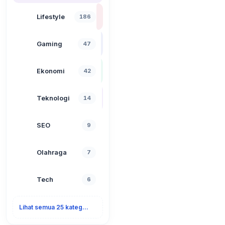
Lifestyle
186
Gaming
47
Ekonomi
42
Teknologi
14
SEO
9
Olahraga
7
Tech
6
Lihat semua 25 kategori