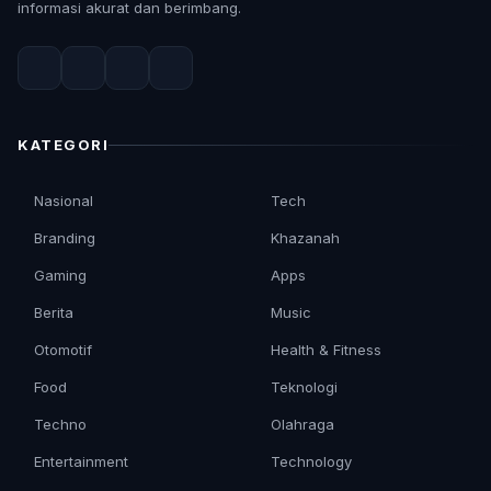
informasi akurat dan berimbang.
KATEGORI
Nasional
Tech
Branding
Khazanah
Gaming
Apps
Berita
Music
Otomotif
Health & Fitness
Food
Teknologi
Techno
Olahraga
Entertainment
Technology