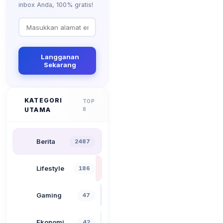
inbox Anda, 100% gratis!
Langganan
Sekarang
KATEGORI
TOP
UTAMA
8
Berita
2487
Lifestyle
186
Gaming
47
Ekonomi
42