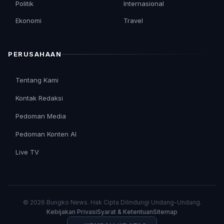
Politik
Internasional
Ekonomi
Travel
PERUSAHAAN
Tentang Kami
Kontak Redaksi
Pedoman Media
Pedoman Konten AI
Live TV
© 2026 Bungko News. Hak Cipta Dilindungi Undang-Undang.
Kebijakan Privasi
Syarat & Ketentuan
Sitemap