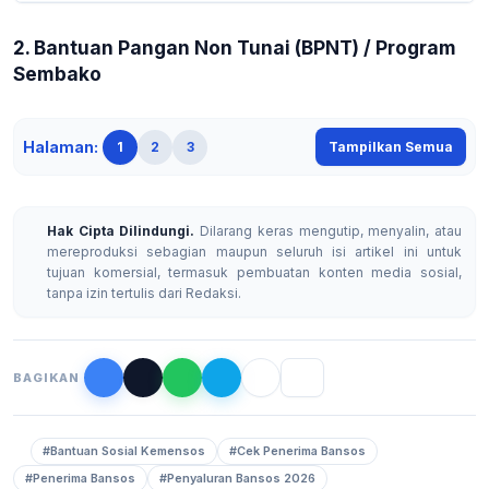
2. Bantuan Pangan Non Tunai (BPNT) / Program
Sembako
Halaman:
1
2
3
Tampilkan Semua
Hak Cipta Dilindungi.
Dilarang keras mengutip, menyalin, atau
mereproduksi sebagian maupun seluruh isi artikel ini untuk
tujuan komersial, termasuk pembuatan konten media sosial,
tanpa izin tertulis dari Redaksi.
BAGIKAN
#Bantuan Sosial Kemensos
#Cek Penerima Bansos
#Penerima Bansos
#Penyaluran Bansos 2026