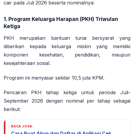
cair pada Juli 2026 beserta nominalnya:
1. Program Keluarga Harapan (PKH) Triwulan
Ketiga
PKH merupakan bantuan tunai bersyarat yang
diberikan kepada keluarga miskin yang memiliki
komponen kesehatan, pendidikan, maupun
kesejahteraan sosial
.
Program ini menyasar sekitar
10,5 juta KPM
.
Pencairan PKH tahap ketiga untuk periode Juli-
September 2026 dengan nominal per tahap sebagai
berikut
:
BACA JUGA:
Cara Buat Akun dan Daftar di Aplikasi Cek