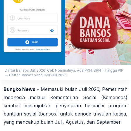
Daftar Bansos Juli 2026: Cek Nominalnya, Ada PKH, BPNT, hingga PIP
— Daftar Bansos yang Cair Juli 2026
Bungko News
–
Memasuki bulan Juli 2026, Pemerintah
Indonesia melalui Kementerian Sosial (Kemensos)
kembali melanjutkan penyaluran berbagai program
bantuan sosial (bansos) untuk periode triwulan ketiga,
yang mencakup bulan Juli, Agustus, dan September
.