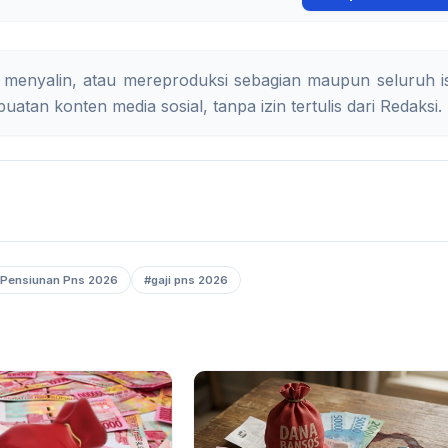
 menyalin, atau mereproduksi sebagian maupun seluruh is
uatan konten media sosial, tanpa izin tertulis dari Redaksi.
 Pensiunan Pns 2026
#gaji pns 2026