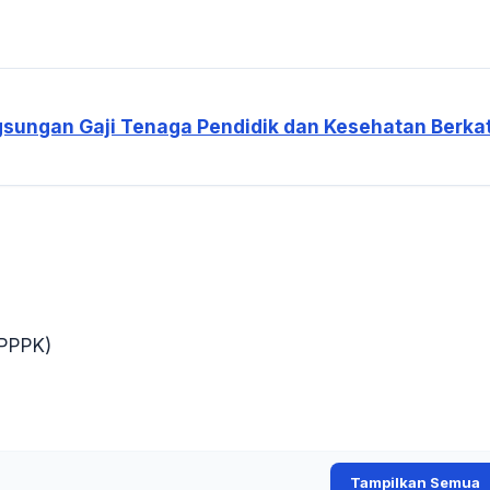
sungan Gaji Tenaga Pendidik dan Kesehatan Berka
(PPPK)
Tampilkan Semua