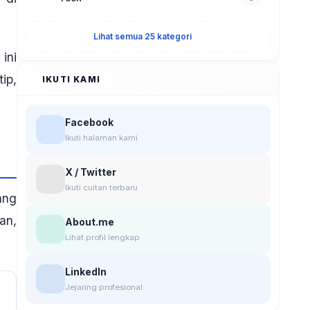
Lihat semua 25 kategori
ini
ip,
IKUTI KAMI
Facebook
Ikuti halaman kami
X / Twitter
Ikuti cuitan terbaru
ang
an,
About.me
Lihat profil lengkap
LinkedIn
Jejaring profesional