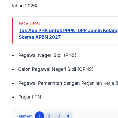
tahun 2026:
BACA JUGA:
Tak Ada PHK untuk PPPK! DPR Jamin Kelang
Skema APBN 2027
Pegawai Negeri Sipil (PNS)
Calon Pegawai Negeri Sipil (CPNS)
Pegawai Pemerintah dengan Perjanjian Kerja 
Prajurit TNI
Halaman:
1
2
3
4