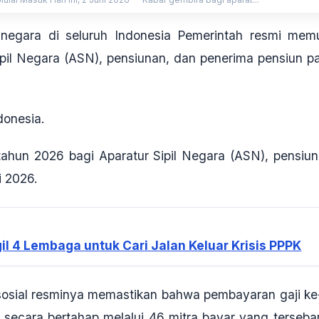
negara di seluruh Indonesia Pemerintah resmi memu
ipil Negara (ASN), pensiunan, dan penerima pensiun p
donesia.
tahun 2026 bagi Aparatur Sipil Negara (ASN), pensiun
i 2026.
ggil 4 Lembaga untuk Cari Jalan Keluar Krisis PPPK
sosial resminya memastikan bahwa pembayaran gaji ke
secara bertahap melalui 46 mitra bayar yang tersebar