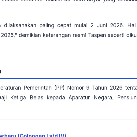
 dilaksanakan paling cepat mulai 2 Juni 2026. Hal 
026," demikian keterangan resmi Taspen seperti dikut
n
 Peraturan Pemerintah (PP) Nomor 9 Tahun 2026 tent
ji Ketiga Belas kepada Aparatur Negara, Pensiun
rbaru (Golongan I s/d IV)