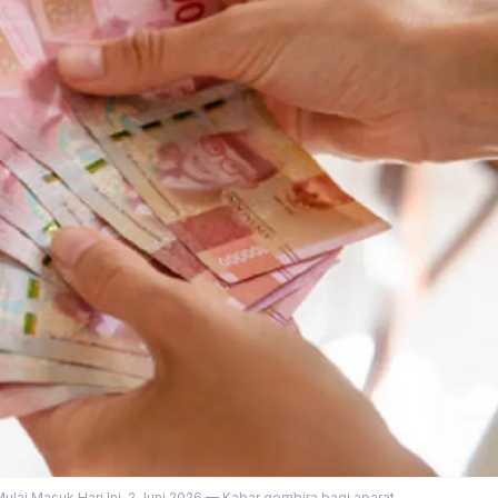
ai Masuk Hari Ini, 2 Juni 2026 — Kabar gembira bagi aparat...