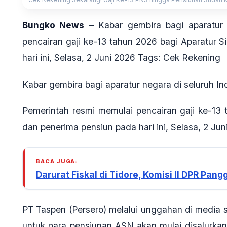
Bungko News
– Kabar gembira bagi aparatur 
pencairan gaji ke-13 tahun 2026 bagi Aparatur S
hari ini, Selasa, 2 Juni 2026 Tags: Cek Rekening
Kabar gembira bagi aparatur negara di seluruh In
Pemerintah resmi memulai pencairan gaji ke-13 
dan penerima pensiun pada hari ini, Selasa, 2 Jun
BACA JUGA:
Darurat Fiskal di Tidore, Komisi II DPR Pan
PT Taspen (Persero) melalui unggahan di media 
untuk para pensiunan ASN akan mulai disalurkan 