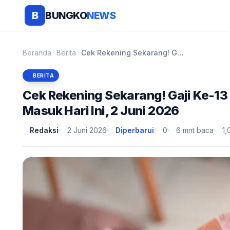
BUNGKO
NEWS
B
Beranda
Berita
Cek Rekening Sekarang! Gaji Ke-13 PNS hingga Pensi...
BERITA
Cek Rekening Sekarang! Gaji Ke-13
Masuk Hari Ini, 2 Juni 2026
Redaksi
2 Juni 2026
Diperbarui
0
6 mnt baca
1,