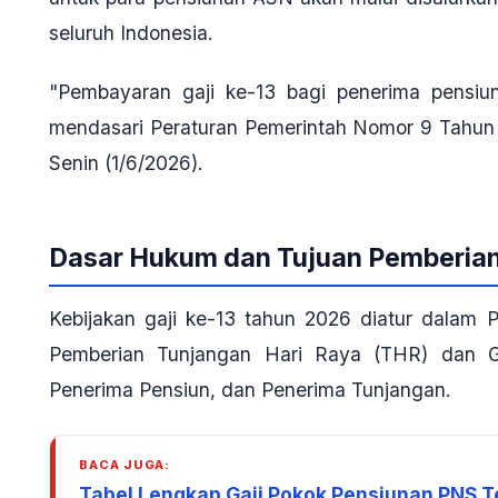
seluruh Indonesia.
"Pembayaran gaji ke-13 bagi penerima pensiun
mendasari Peraturan Pemerintah Nomor 9 Tahun 2
Senin (1/6/2026).
Dasar Hukum dan Tujuan Pemberia
Kebijakan gaji ke-13 tahun 2026 diatur dalam
Pemberian Tunjangan Hari Raya (THR) dan Ga
Penerima Pensiun, dan Penerima Tunjangan.
BACA JUGA:
Tabel Lengkap Gaji Pokok Pensiunan PNS Te