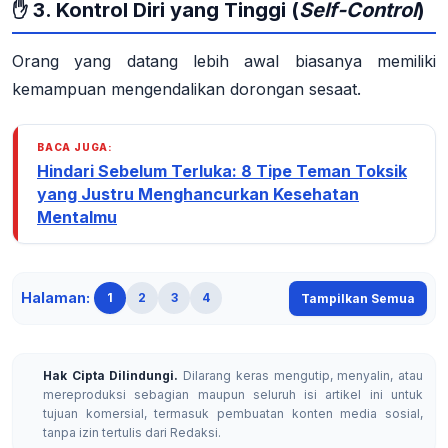
✋ 3. Kontrol Diri yang Tinggi (
Self-Control
)
Orang yang datang lebih awal biasanya memiliki
kemampuan mengendalikan dorongan sesaat.
BACA JUGA:
Hindari Sebelum Terluka: 8 Tipe Teman Toksik
yang Justru Menghancurkan Kesehatan
Mentalmu
Halaman:
1
2
3
4
Tampilkan Semua
Hak Cipta Dilindungi.
Dilarang keras mengutip, menyalin, atau
mereproduksi sebagian maupun seluruh isi artikel ini untuk
tujuan komersial, termasuk pembuatan konten media sosial,
tanpa izin tertulis dari Redaksi.