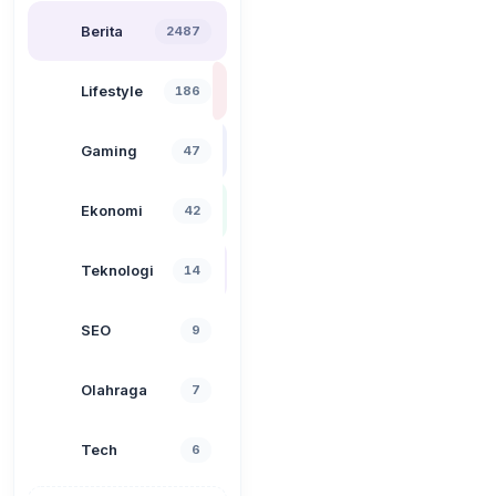
Berita
2487
Lifestyle
186
Gaming
47
Ekonomi
42
Teknologi
14
SEO
9
Olahraga
7
Tech
6