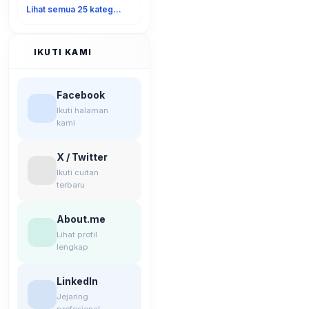
Lihat semua 25 kategori
IKUTI KAMI
Facebook
Ikuti halaman
kami
X / Twitter
Ikuti cuitan
terbaru
About.me
Lihat profil
lengkap
LinkedIn
Jejaring