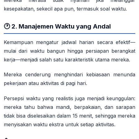
Mereka merasa tidak nyaman jika melanggar
kesepakatan, sekecil apa pun, termasuk soal waktu
.
🕐 2. Manajemen Waktu yang Andal
Kemampuan mengatur jadwal harian secara efektif—
mulai dari waktu bangun hingga persiapan berangkat
kerja—menjadi salah satu karakteristik utama mereka.
Mereka cenderung menghindari kebiasaan menunda
pekerjaan atau aktivitas di pagi hari
.
Persepsi waktu yang realistis
juga menjadi keunggulan:
mereka tahu bahwa mandi, berpakaian, dan sarapan
tidak bisa diselesaikan dalam 15 menit, sehingga mereka
menyisakan waktu ekstra untuk setiap aktivitas
.