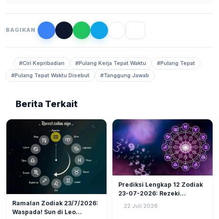
BAGIKAN
#Ciri Kepribadian
#Pulang Kerja Tepat Waktu
#Pulang Tepat
#Pulang Tepat Waktu Disebut
#Tanggung Jawab
Berita Terkait
LIFESTYLE
6
Prediksi Lengkap 12 Zodiak
23-07-2026: Rezeki
LIFESTYLE
5
Nomplok Mengintai, Cek
Ramalan Zodiak 23/7/2026:
22 Juli 2026
Zodiak Tanah (Taurus,
Waspada! Sun di Leo