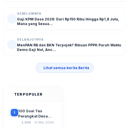
SEBELUMNYA
Gaji KPM Desa 2026: Dari Rp150 Ribu Hingga Rp1,8 Juta,
Mana yang Sesua...
SELANJUTNYA
MenPAN RB dan BKN Terpojok? Ribuan PPPK Paruh Waktu
Demo Gaji Nol, Anc...
Lihat semua berita Berita
TERPOPULER
100 Soal Tes
1
Perangkat Desa
Terbaru 2026
1.005
14 Mei 2026
Beserta Kunci