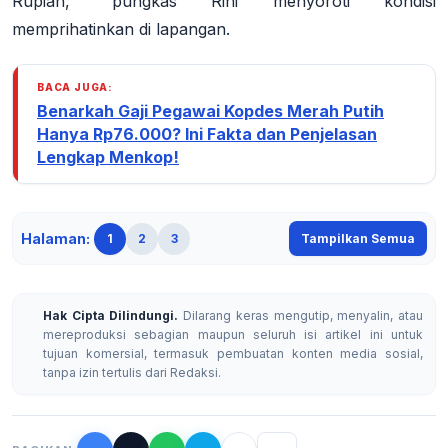
Rupiah," pungkas Rini menyoroti kondisi
memprihatinkan di lapangan.
BACA JUGA:
Benarkah Gaji Pegawai Kopdes Merah Putih
Hanya Rp76.000? Ini Fakta dan Penjelasan
Lengkap Menkop!
Halaman:
1
2
3
Tampilkan Semua
Hak Cipta Dilindungi.
Dilarang keras mengutip, menyalin, atau
mereproduksi sebagian maupun seluruh isi artikel ini untuk
tujuan komersial, termasuk pembuatan konten media sosial,
tanpa izin tertulis dari Redaksi.