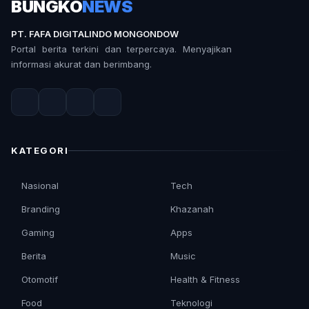
BUNGKO
NEWS
PT. FAFA DIGITALINDO MONGONDOW
Portal berita terkini dan terpercaya. Menyajikan
informasi akurat dan berimbang.
KATEGORI
Nasional
Tech
Branding
Khazanah
Gaming
Apps
Berita
Music
Otomotif
Health & Fitness
Food
Teknologi