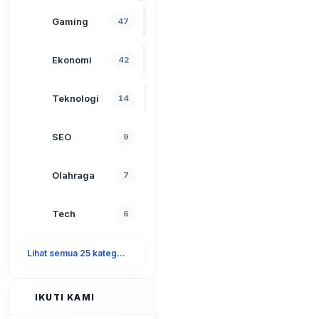
Gaming
47
Ekonomi
42
Teknologi
14
SEO
9
Olahraga
7
Tech
6
Lihat semua 25 kategori
IKUTI KAMI