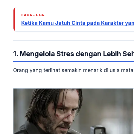
BACA JUGA:
Ketika Kamu Jatuh Cinta pada Karakter ya
1. Mengelola Stres dengan Lebih Se
Orang yang terlihat semakin menarik di usia mat