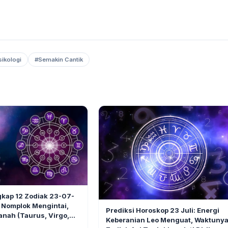
ikologi
#Semakin Cantik
6
gkap 12 Zodiak 23-07-
LIFESTYLE
 Nomplok Mengintai,
Prediksi Horoskop 23 Juli: Energi
anah (Taurus, Virgo,
Keberanian Leo Menguat, Waktuny