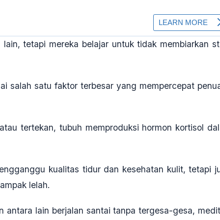
ain, tetapi mereka belajar untuk tidak membiarkan st
gai salah satu faktor terbesar yang mempercepat penu
atau tertekan, tubuh memproduksi hormon kortisol da
engganggu kualitas tidur dan kesehatan kulit, tetapi j
tampak lelah
.
antara lain berjalan santai tanpa tergesa-gesa, medit