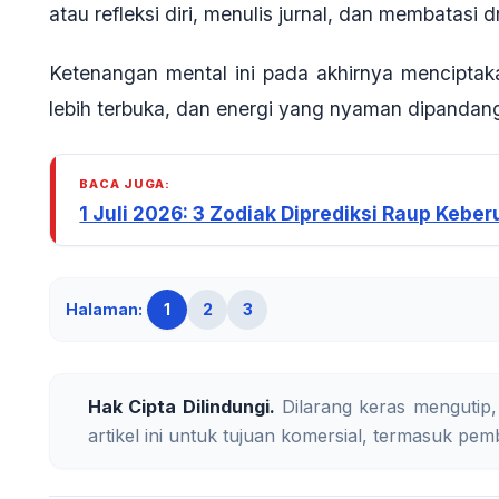
atau refleksi diri, menulis jurnal, dan membatasi 
Ketenangan mental ini pada akhirnya menciptak
lebih terbuka, dan energi yang nyaman dipandan
BACA JUGA:
1 Juli 2026: 3 Zodiak Diprediksi Raup Kebe
Halaman:
1
2
3
Hak Cipta Dilindungi.
Dilarang keras mengutip,
artikel ini untuk tujuan komersial, termasuk pemb