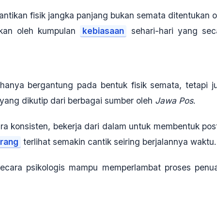
ikan fisik jangka panjang bukan semata ditentukan o
nkan oleh kumpulan
kebiasaan
sehari-hari yang sec
hanya bergantung pada bentuk fisik semata, tetapi j
 yang dikutip dari berbagai sumber oleh
Jawa Pos
.
cara konsisten, bekerja dari dalam untuk membentuk post
rang
terlihat semakin cantik seiring berjalannya waktu.
secara psikologis mampu memperlambat proses penu