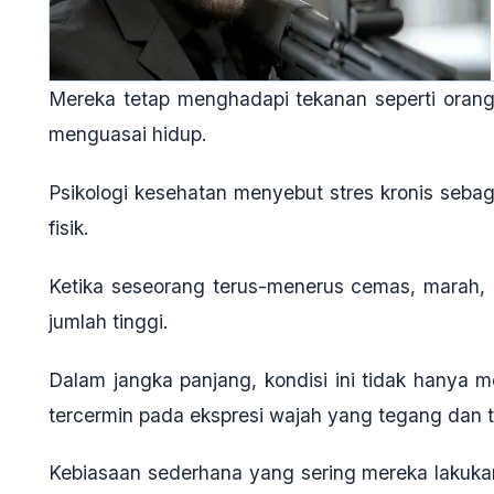
Mereka tetap menghadapi tekanan seperti orang l
menguasai hidup.
Psikologi kesehatan menyebut stres kronis seba
fisik
.
Ketika seseorang terus-menerus cemas, marah, 
jumlah tinggi.
Dalam jangka panjang, kondisi ini tidak hanya m
tercermin pada ekspresi wajah yang tegang dan 
Kebiasaan sederhana yang sering mereka lakukan 