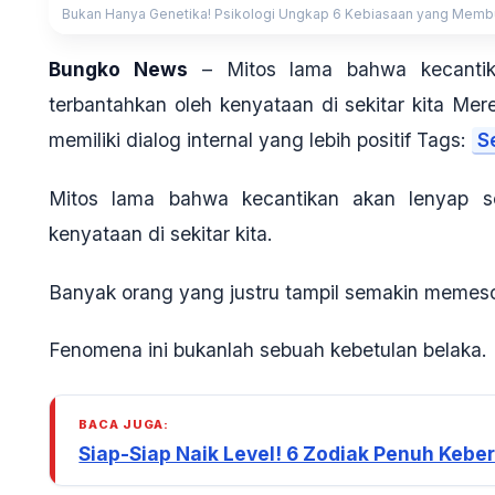
Bukan Hanya Genetika! Psikologi Ungkap 6 Kebiasaan yang Membua
Bungko News
– Mitos lama bahwa kecantika
terbantahkan oleh kenyataan di sekitar kita Mer
memiliki dialog internal yang lebih positif Tags:
S
Mitos lama bahwa kecantikan akan lenyap sei
kenyataan di sekitar kita.
Banyak orang yang justru tampil semakin memeso
Fenomena ini bukanlah sebuah kebetulan belaka.
BACA JUGA:
Siap-Siap Naik Level! 6 Zodiak Penuh Keber