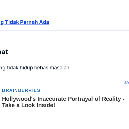
ng Tidak Pernah Ada
hat
ang tidak hidup bebas masalah.