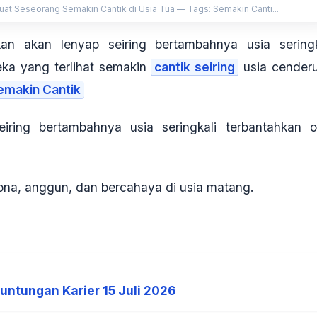
t Seseorang Semakin Cantik di Usia Tua — Tags: Semakin Canti...
n akan lenyap seiring bertambahnya usia seringk
eka yang terlihat semakin
cantik seiring
usia cender
emakin Cantik
ring bertambahnya usia seringkali terbantahkan o
na, anggun, dan bercahaya di usia matang.
untungan Karier 15 Juli 2026