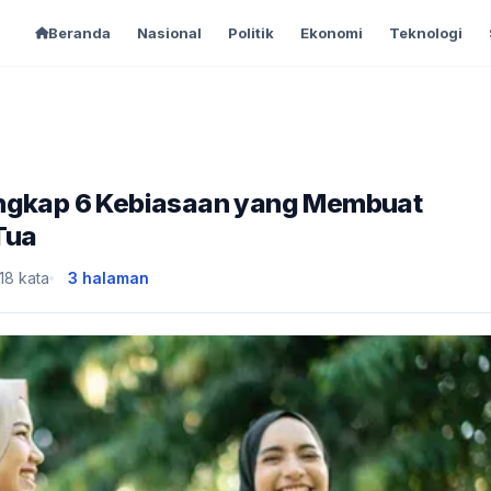
Beranda
Nasional
Politik
Ekonomi
Teknologi
Ungkap 6 Kebiasaan yang Membuat
Tua
18 kata
3 halaman