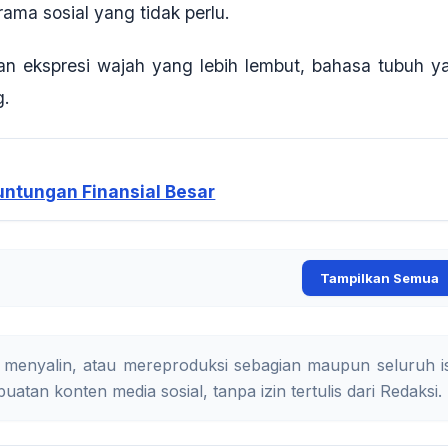
drama sosial yang tidak perlu
.
an ekspresi wajah yang lebih lembut, bahasa tubuh y
g
.
runtungan Finansial Besar
Tampilkan Semua
 menyalin, atau mereproduksi sebagian maupun seluruh is
uatan konten media sosial, tanpa izin tertulis dari Redaksi.