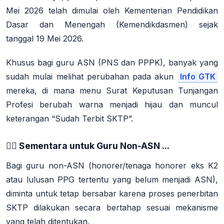
Mei 2026 telah dimulai oleh Kementerian Pendidikan
Dasar dan Menengah (Kemendikdasmen) sejak
tanggal
19 Mei 2026
.
Khusus bagi guru ASN (PNS dan PPPK), banyak yang
sudah mulai melihat perubahan pada akun
Info GTK
mereka, di mana menu Surat Keputusan Tunjangan
Profesi berubah warna menjadi hijau dan muncul
keterangan
“Sudah Terbit SKTP”
.
🧘‍♀️ Sementara untuk Guru Non-ASN ...
Bagi guru non-ASN (honorer/tenaga honorer eks K2
atau lulusan PPG tertentu yang belum menjadi ASN),
diminta untuk tetap bersabar karena proses penerbitan
SKTP dilakukan secara
bertahap
sesuai mekanisme
yang telah ditentukan.