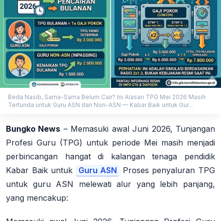
Beda Nasib, Sama-Sama Belum Cair? Ini Alasan TPG Mei 2026 Masih
Tertunda untuk Guru ASN dan Non-ASN — Kabar Baik untuk Gur...
Bungko News
– Memasuki awal Juni 2026, Tunjangan
Profesi Guru (TPG) untuk periode Mei masih menjadi
perbincangan hangat di kalangan tenaga pendidik
Kabar Baik untuk
Guru ASN
Proses penyaluran TPG
untuk guru ASN melewati alur yang lebih panjang,
yang mencakup: