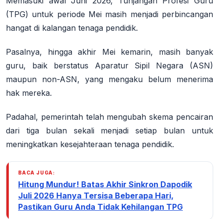
Memasuki awal Juni 2026, Tunjangan Profesi Guru
(TPG) untuk periode Mei masih menjadi perbincangan
hangat di kalangan tenaga pendidik.
Pasalnya, hingga akhir Mei kemarin, masih banyak
guru, baik berstatus Aparatur Sipil Negara (ASN)
maupun non-ASN, yang mengaku belum menerima
hak mereka
.
Padahal, pemerintah telah mengubah skema pencairan
dari tiga bulan sekali menjadi setiap bulan untuk
meningkatkan kesejahteraan tenaga pendidik
.
BACA JUGA:
Hitung Mundur! Batas Akhir Sinkron Dapodik
Juli 2026 Hanya Tersisa Beberapa Hari,
Pastikan Guru Anda Tidak Kehilangan TPG