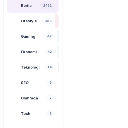
Berita
2481
Lifestyle
186
Gaming
47
Ekonomi
42
Teknologi
14
SEO
9
Olahraga
7
Tech
6