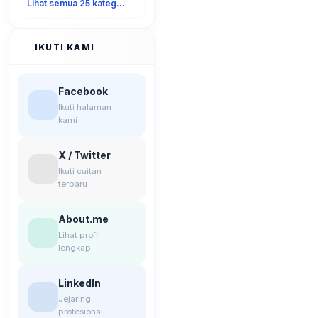
Lihat semua 25 kategori
IKUTI KAMI
Facebook
Ikuti halaman
kami
X / Twitter
Ikuti cuitan
terbaru
About.me
Lihat profil
lengkap
LinkedIn
Jejaring
profesional