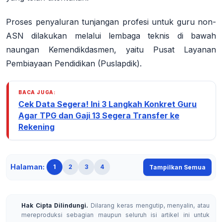
Proses penyaluran tunjangan profesi untuk guru non-
ASN dilakukan melalui lembaga teknis di bawah
naungan Kemendikdasmen, yaitu
Pusat Layanan
Pembiayaan Pendidikan (Puslapdik)
.
BACA JUGA:
Cek Data Segera! Ini 3 Langkah Konkret Guru
Agar TPG dan Gaji 13 Segera Transfer ke
Rekening
Halaman:
1
2
3
4
Tampilkan Semua
Hak Cipta Dilindungi.
Dilarang keras mengutip, menyalin, atau
mereproduksi sebagian maupun seluruh isi artikel ini untuk