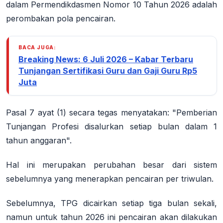
dalam Permendikdasmen Nomor 10 Tahun 2026 adalah
perombakan pola pencairan.
BACA JUGA:
Breaking News: 6 Juli 2026 – Kabar Terbaru
Tunjangan Sertifikasi Guru dan Gaji Guru Rp5
Juta
Pasal 7 ayat (1) secara tegas menyatakan: "Pemberian
Tunjangan Profesi disalurkan setiap bulan dalam 1
tahun anggaran"
.
Hal ini merupakan perubahan besar dari sistem
sebelumnya yang menerapkan pencairan per triwulan.
Sebelumnya, TPG dicairkan setiap tiga bulan sekali,
namun untuk tahun 2026 ini pencairan akan dilakukan