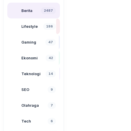
Berita
2487
Lifestyle
186
Gaming
47
Ekonomi
42
Teknologi
14
SEO
9
Olahraga
7
Tech
6