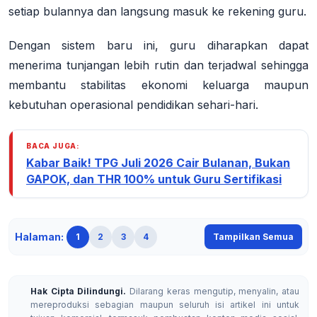
setiap bulannya dan langsung masuk ke rekening guru
.
Dengan sistem baru ini, guru diharapkan dapat
menerima tunjangan lebih rutin dan terjadwal sehingga
membantu stabilitas ekonomi keluarga maupun
kebutuhan operasional pendidikan sehari-hari
.
BACA JUGA:
Kabar Baik! TPG Juli 2026 Cair Bulanan, Bukan
GAPOK, dan THR 100% untuk Guru Sertifikasi
Halaman:
1
2
3
4
Tampilkan Semua
Hak Cipta Dilindungi.
Dilarang keras mengutip, menyalin, atau
mereproduksi sebagian maupun seluruh isi artikel ini untuk