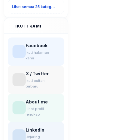
Lihat semua 25 kategori
IKUTI KAMI
Facebook
Ikuti halaman
kami
X / Twitter
Ikuti cuitan
terbaru
About.me
Lihat profil
lengkap
LinkedIn
Jejaring