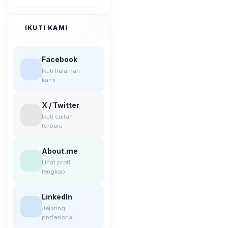
IKUTI KAMI
Facebook
Ikuti halaman
kami
X / Twitter
Ikuti cuitan
terbaru
About.me
Lihat profil
lengkap
LinkedIn
Jejaring
profesional