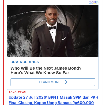
BACA JUGA:
Update 27 Juli 2026: BPNT Masuk SPM dan PKH
Final Closing, Kapan Uang Bansos Rp600.000