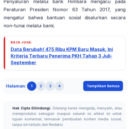
Penyaluran melalui bank Himbara mengacu pada
Peraturan Presiden Nomor 63 Tahun 2017, yang
mengatur bahwa bantuan sosial disalurkan secara
non-tunai melalui bank
.
BACA JUGA:
Data Berubah! 475 Ribu KPM Baru Masuk, Ini
Kriteria Terbaru Penerima PKH Tahap 3 Juli-
September
Halaman:
1
2
3
4
Tampilkan Semua
Hak Cipta Dilindungi.
Dilarang keras mengutip, menyalin, atau
mereproduksi sebagian maupun seluruh isi artikel ini untuk
tujuan komersial, termasuk pembuatan konten media sosial,
tanpa izin tertulis dari Redaksi.