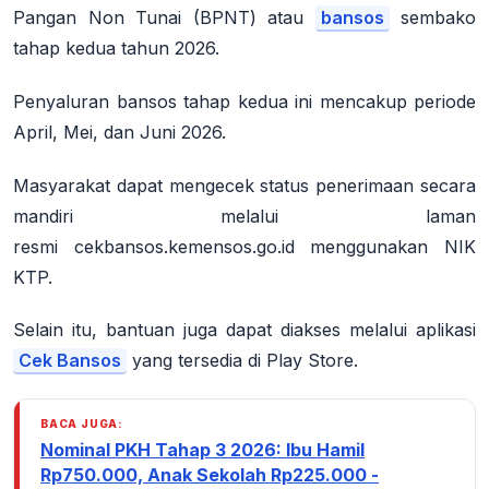
Pangan Non Tunai (BPNT) atau
bansos
sembako
tahap kedua tahun 2026.
Penyaluran bansos tahap kedua ini mencakup periode
April, Mei, dan Juni 2026
.
Masyarakat dapat mengecek status penerimaan secara
mandiri melalui laman
resmi
cekbansos.kemensos.go.id
menggunakan NIK
KTP.
Selain itu, bantuan juga dapat diakses melalui
aplikasi
Cek Bansos
yang tersedia di Play Store
.
BACA JUGA:
Nominal PKH Tahap 3 2026: Ibu Hamil
Rp750.000, Anak Sekolah Rp225.000 -