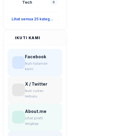
Tech
6
Lihat semua 25 kategori
IKUTI KAMI
Facebook
Ikuti halaman
kami
X / Twitter
Ikuti cuitan
terbaru
About.me
Lihat profil
lengkap