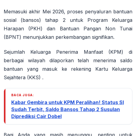
Memasuki akhir Mei 2026, proses penyaluran bantuan
sosial (bansos) tahap 2 untuk Program Keluarga
Harapan (PKH) dan Bantuan Pangan Non Tunai
(BPNT) menunjukkan perkembangan signifikan.
Sejumlah Keluarga Penerima Manfaat (KPM) di
berbagai wilayah dilaporkan telah menerima saldo
bantuan yang masuk ke rekening
Kartu Keluarga
Sejahtera (KKS)
.
BACA JUGA:
Kabar Gembira untuk KPM Peralihan! Status SI
Sudah Terbit, Saldo Bansos Tahap 2 Susulan
Diprediksi Cair Dobel
Bagi Anda yang masih menunggu, penting untuk