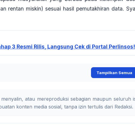
dan rentan miskin) sesuai hasil pemutakhiran data.
Sya
ap 3 Resmi Rilis, Langsung Cek di Portal Perlinsos
Tampilkan Semua
 menyalin, atau mereproduksi sebagian maupun seluruh is
uatan konten media sosial, tanpa izin tertulis dari Redaksi.