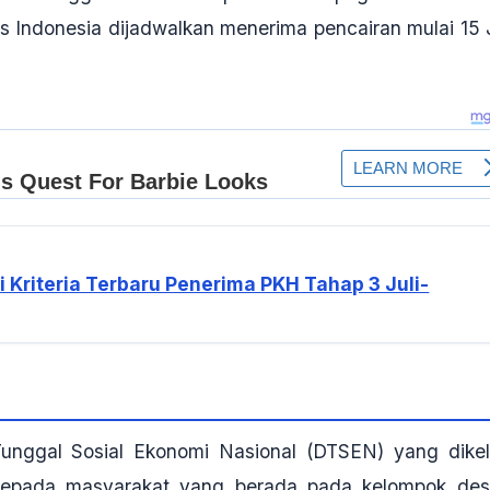
 Indonesia dijadwalkan menerima pencairan mulai 15 J
 Kriteria Terbaru Penerima PKH Tahap 3 Juli-
unggal Sosial Ekonomi Nasional (DTSEN) yang dikel
kepada masyarakat yang berada pada kelompok
des