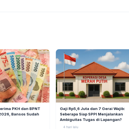
BERITA
6
Gaji Rp5,6 Juta dan 7 Gerai Wajib:
nerima PKH dan BPNT
Seberapa Siap SPPI Menjalankan
 2026, Bansos Sudah
Ambiguitas Tugas di Lapangan?
4 hari lalu