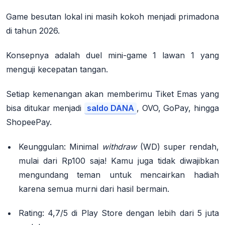
Game besutan lokal ini masih kokoh menjadi primadona
di tahun 2026
.
Konsepnya adalah duel mini-game 1 lawan 1 yang
menguji kecepatan tangan.
Setiap kemenangan akan memberimu Tiket Emas yang
bisa ditukar menjadi
saldo DANA
, OVO, GoPay, hingga
ShopeePay
.
Keunggulan:
Minimal
withdraw
(WD) super rendah,
mulai dari Rp100 saja! Kamu juga tidak diwajibkan
mengundang teman untuk mencairkan hadiah
karena semua murni dari hasil bermain
.
Rating:
4,7/5 di Play Store dengan lebih dari 5 juta