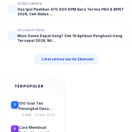
SEBELUMNYA
Gus Ipul Pastikan 470.000 KPM Baru Terima PKH & BPNT
2026, Cek Status ...
SELANJUTNYA
Main Game Dapat Uang? Cek 16 Aplikasi Penghasil Uang
Tercepat 2026, Mi...
Lihat semua berita Ekonomi
TERPOPULER
100 Soal Tes
1
Perangkat Desa
Terbaru 2026
1.005
14 Mei 2026
Beserta Kunci
Jawaban: Latihan
Cara Membuat
2
CAT Berbasis UU