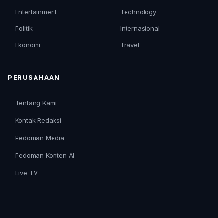
Entertainment
Technology
Politik
Internasional
Ekonomi
Travel
PERUSAHAAN
Tentang Kami
Kontak Redaksi
Pedoman Media
Pedoman Konten AI
Live TV