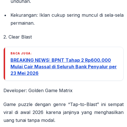
unduhan
.
Kekurangan:
Iklan cukup sering muncul di sela-sela
permainan
.
2. Clear Blast
BACA JUGA:
BREAKING NEWS: BPNT Tahap 2 Rp600.000
Mulai Cair Massal di Seluruh Bank Penyalur per
23 Mei 2026
Developer:
Golden Game Matrix
Game puzzle dengan genre “Tap-to-Blast” ini sempat
viral di awal 2026 karena janjinya yang menghasilkan
uang tunai tanpa modal
.