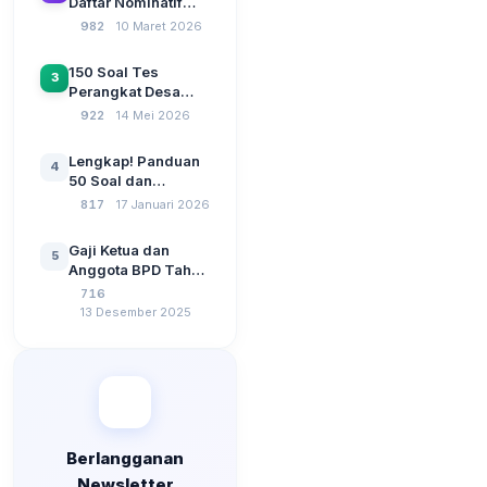
Daftar Nominatif
Desa No. 3 Tahun
Siltap di Aplikasi
982
10 Maret 2026
2024
Siskeudes 2026
Sebelum Pengajuan
150 Soal Tes
3
SPP Pencairan
Perangkat Desa
Dana Desa
2026: Administrasi
922
14 Mei 2026
Pemerintahan,
Wawasan
Lengkap! Panduan
4
Kebangsaan, dan
50 Soal dan
Komputer Beserta
Jawaban Tes
817
17 Januari 2026
Jawaban Paling
Perangkat Desa
Lengkap
Tahun 2026
Gaji Ketua dan
5
Berdasarkan UU No
Anggota BPD Tahun
3 Tahun 2024
2026, Berapa
716
Besarannya? Ada
13 Desember 2025
Kenaikan?
Berlangganan
Newsletter