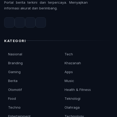
Portal berita terkini dan terpercaya. Menyajikan
informasi akurat dan berimbang.
KATEGORI
Nasional
Tech
Branding
Khazanah
Gaming
Apps
Berita
Music
Otomotif
Health & Fitness
Food
Teknologi
Techno
Olahraga
Entertainment
Technology