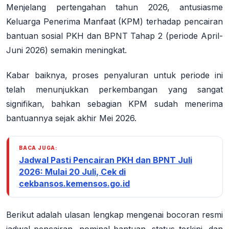
Menjelang pertengahan tahun 2026, antusiasme
Keluarga Penerima Manfaat (KPM) terhadap pencairan
bantuan sosial
PKH dan BPNT Tahap 2 (periode April-
Juni 2026)
semakin meningkat.
Kabar baiknya, proses penyaluran untuk periode ini
telah menunjukkan perkembangan yang sangat
signifikan, bahkan sebagian KPM sudah menerima
bantuannya sejak akhir Mei 2026.
BACA JUGA:
Jadwal Pasti Pencairan PKH dan BPNT Juli
2026: Mulai 20 Juli, Cek di
cekbansos.kemensos.go.id
Berikut adalah ulasan lengkap mengenai bocoran resmi
jadwal pencairan, nominal bantuan, status terkini, dan