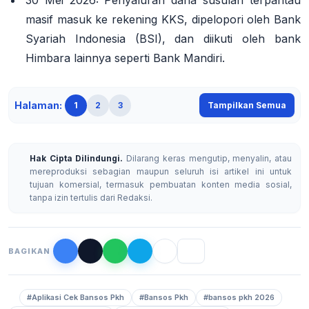
30 Mei 2026
: Penyaluran dana susulan terpantau
masif masuk ke rekening KKS, dipelopori oleh Bank
Syariah Indonesia (BSI), dan diikuti oleh bank
Himbara lainnya seperti Bank Mandiri
.
Halaman:
1
2
3
Tampilkan Semua
Hak Cipta Dilindungi.
Dilarang keras mengutip, menyalin, atau
mereproduksi sebagian maupun seluruh isi artikel ini untuk
tujuan komersial, termasuk pembuatan konten media sosial,
tanpa izin tertulis dari Redaksi.
BAGIKAN
#Aplikasi Cek Bansos Pkh
#Bansos Pkh
#bansos pkh 2026