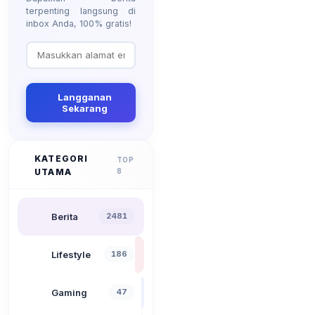
terpenting langsung di
inbox Anda, 100% gratis!
Langganan
Sekarang
KATEGORI
TOP
UTAMA
8
Berita
2481
Lifestyle
186
Gaming
47