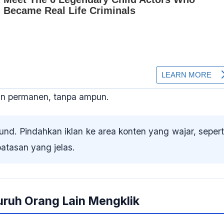
un permanen, tanpa ampun.
nd. Pindahkan iklan ke area konten yang wajar, sepert
batasan yang jelas.
yuruh Orang Lain Mengklik