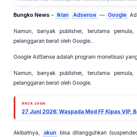
Bungko News
–
Iklan
Adsense
—
Google
AdS
Namun, banyak publisher, terutama pemula,
pelanggaran berat oleh Google..
Google AdSense adalah program monetisasi yang 
Namun, banyak publisher, terutama pemula,
pelanggaran berat oleh Google.
BACA JUGA:
27 Juni 2026: Waspada Mod FF Kipas VIP, B
Akibatnya,
akun
bisa ditangguhkan (suspended