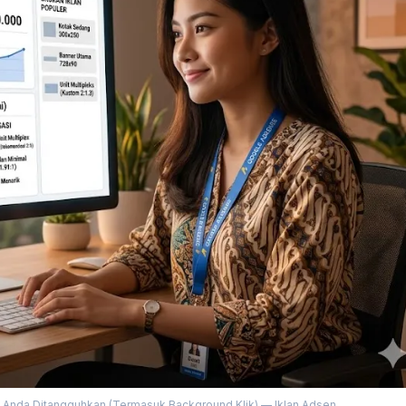
 Anda Ditangguhkan (Termasuk Background Klik) — Iklan Adsen...