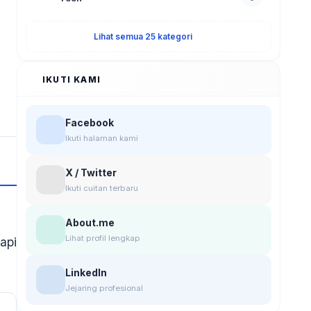
Lihat semua 25 kategori
IKUTI KAMI
Facebook
Ikuti halaman kami
X / Twitter
Ikuti cuitan terbaru
About.me
Lihat profil lengkap
api
LinkedIn
Jejaring profesional