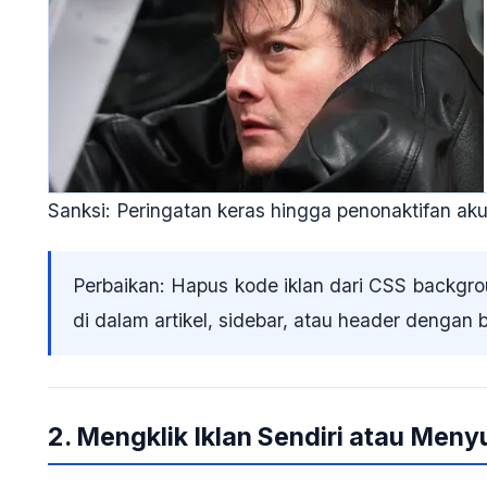
Sanksi:
Peringatan keras hingga penonaktifan ak
Perbaikan:
Hapus kode iklan dari CSS backgrou
di dalam artikel, sidebar, atau header dengan 
2. Mengklik Iklan Sendiri atau Men