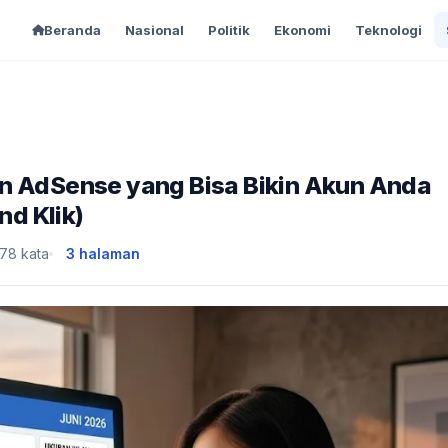
Beranda
Nasional
Politik
Ekonomi
Teknologi
an AdSense yang Bisa Bikin Akun Anda
d Klik)
78 kata
3 halaman