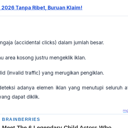
i 2026 Tanpa Ribet, Buruan Klaim!
engaja (accidental clicks)
dalam jumlah besar.
 area kosong justru mengeklik iklan.
lid (invalid traffic)
yang merugikan pengiklan.
teksi adanya elemen iklan yang menutupi seluruh a
ang dapat diklik.