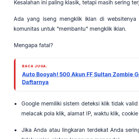
Kesalahan ini paling klasik, tetapi masih sering ter
Ada yang iseng mengklik iklan di websitenya 
komunitas untuk "membantu" mengklik iklan.
Mengapa fatal?
BACA JUGA:
Auto Booyah! 500 Akun FF Sultan Zombie G
Daftarnya
Google memiliki sistem
deteksi klik tidak valid
melacak pola klik, alamat IP, waktu klik, cooki
Jika Anda atau lingkaran terdekat Anda serin