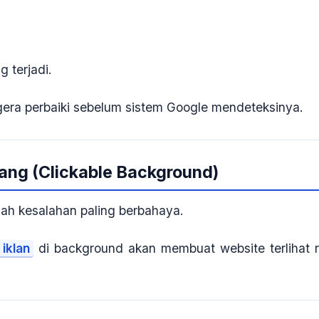
g terjadi.
gera perbaiki sebelum sistem Google mendeteksinya.
kang (Clickable Background)
alah kesalahan paling berbahaya.
iklan
di background akan membuat website terlihat r