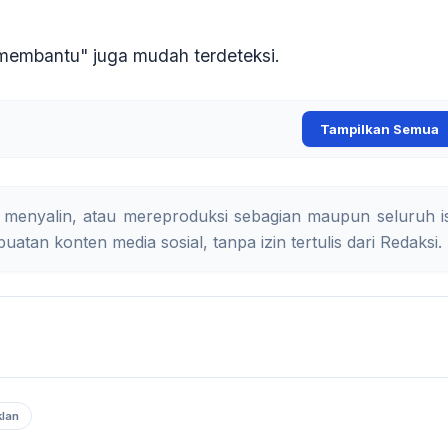
g membantu" juga mudah terdeteksi.
Tampilkan Semua
 menyalin, atau mereproduksi sebagian maupun seluruh is
uatan konten media sosial, tanpa izin tertulis dari Redaksi.
lan