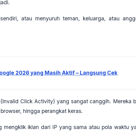
jadi.
sendiri, atau menyuruh teman, keluarga, atau angg
oogle 2026 yang Masih Aktif – Langsung Cek
 (Invalid Click Activity)
yang sangat canggih. Mereka b
e browser, hingga perangkat keras.
g mengklik iklan dari IP yang sama atau pola waktu y