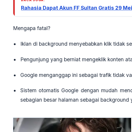
BACA JUGA:
Rahasia Dapat Akun FF Sultan Gratis 29 Me
Mengapa fatal?
Iklan di background menyebabkan
klik tidak s
Pengunjung yang berniat mengeklik konten atau
Google menganggap ini sebagai
trafik tidak va
Sistem otomatis Google dengan mudah mende
sebagian besar halaman sebagai background y