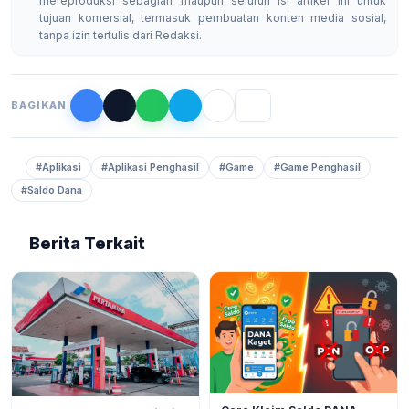
mereproduksi sebagian maupun seluruh isi artikel ini untuk
tujuan komersial, termasuk pembuatan konten media sosial,
tanpa izin tertulis dari Redaksi.
BAGIKAN
#Aplikasi
#Aplikasi Penghasil
#Game
#Game Penghasil
#Saldo Dana
Berita Terkait
EKONOMI
31
EKONOMI
3