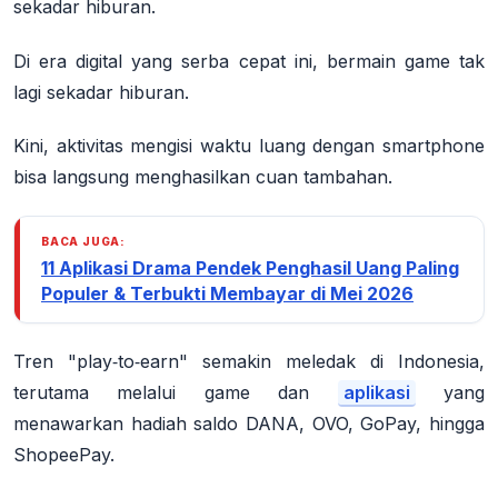
sekadar hiburan.
Di era digital yang serba cepat ini, bermain game tak
lagi sekadar hiburan.
Kini, aktivitas mengisi waktu luang dengan smartphone
bisa langsung menghasilkan cuan tambahan.
BACA JUGA:
11 Aplikasi Drama Pendek Penghasil Uang Paling
Populer & Terbukti Membayar di Mei 2026
Tren "play‑to‑earn" semakin meledak di Indonesia,
terutama melalui game dan
aplikasi
yang
menawarkan hadiah saldo DANA, OVO, GoPay, hingga
ShopeePay.