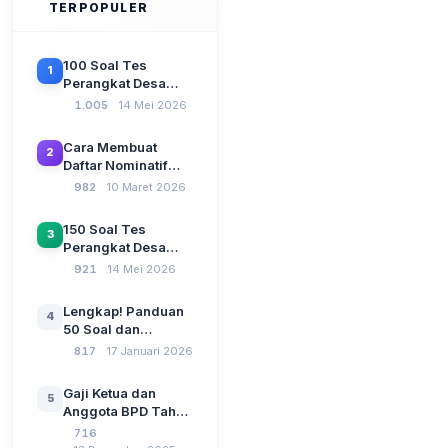
TERPOPULER
100 Soal Tes
1
Perangkat Desa
Terbaru 2026
1.005
14 Mei 2026
Beserta Kunci
Jawaban: Latihan
Cara Membuat
2
CAT Berbasis UU
Daftar Nominatif
Desa No. 3 Tahun
Siltap di Aplikasi
982
10 Maret 2026
2024
Siskeudes 2026
Sebelum Pengajuan
150 Soal Tes
3
SPP Pencairan
Perangkat Desa
Dana Desa
2026: Administrasi
921
14 Mei 2026
Pemerintahan,
Wawasan
Lengkap! Panduan
4
Kebangsaan, dan
50 Soal dan
Komputer Beserta
Jawaban Tes
817
17 Januari 2026
Jawaban Paling
Perangkat Desa
Lengkap
Tahun 2026
Gaji Ketua dan
5
Berdasarkan UU No
Anggota BPD Tahun
3 Tahun 2024
2026, Berapa
716
Besarannya? Ada