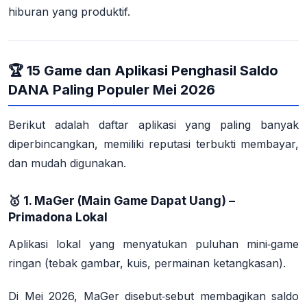
hiburan yang produktif
.
🏆 15 Game dan Aplikasi Penghasil Saldo
DANA Paling Populer Mei 2026
Berikut adalah daftar aplikasi yang paling banyak
diperbincangkan, memiliki reputasi terbukti membayar,
dan mudah digunakan.
🥇 1. MaGer (Main Game Dapat Uang) –
Primadona Lokal
Aplikasi lokal yang menyatukan puluhan mini‑game
ringan (tebak gambar, kuis, permainan ketangkasan).
Di Mei 2026, MaGer disebut‑sebut membagikan saldo